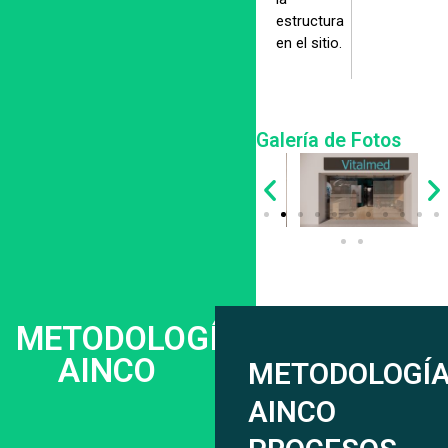
estructura
en el sitio.
Galería de Fotos
METODOLOGÍA
AINCO
METODOLOGÍ
AINCO