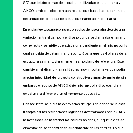
SAT suministro barras de seguridad utilizadas en la aduana y
AINCO tambien coloco cintas y rotulos que buscaban garantizar la
seguridad de todas las personas que transitaban en el area.
En el planteo topografico, nuestro equipo de topografia detecto una
variacion entre el campo y el diseno donde se planteaba el terreno
como recto y se midio que existia una pendiente en el mismo por lo
cual se debia de determinar un punto 0 para que los 4 pilares de la
estructura se mantuvieran en el mismo plano de referencia. Este
cambio en el diseno y la realidad es muy importante ya que podia
afectar integridad del proyecto constructiva y financieramiente, sin
embargo el equipo de AINCO determio rapido la discrepancia y
soluciono la diferencia en el momento adecuado.
Consecuente se inicia la excavación del eje B en donde se inician
trabajos por las restricciones logísticas determinadas por la SAT y
la necesidad de mantener los carriles abiertos, aunque lo ejes de
cimentación se encontraban directamente en los carriles. Lo cual