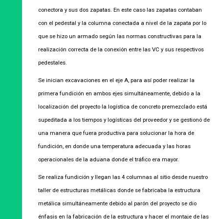
conectora y sus dos zapatas. En este caso las zapatas contaban
con el pedestal y la columna conectada a nivel de la zapata por lo
que se hizo un armado según las normas constructivas para la
realización correcta de la conexión entre las VC y sus respectivos
pedestales.
Se inician excavaciones en el eje A, para así poder realizar la
primera fundición en ambos ejes simultáneamente, debido a la
localización del proyecto la logística de concreto premezclado está
supeditada a los tiempos y logísticas del proveedor y se gestionó de
una manera que fuera productiva para solucionar la hora de
fundición, en donde una temperatura adecuada y las horas
operacionales de la aduana donde el tráfico era mayor.
Se realiza fundición y llegan las 4 columnas al sitio desde nuestro
taller de estructuras metálicas donde se fabricaba la estructura
metálica simultáneamente debido al parón del proyecto se dio
énfasis en la fabricación de la estructura y hacer el montaje de las