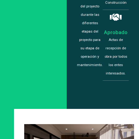
Construcción
del proyecto
durante las
diferentes
etapas del
Aprobado
proyecto para
Actas de
su etapa de
recepción de
operación y
obra por todos
mantenimiento.
los entes
interesados.