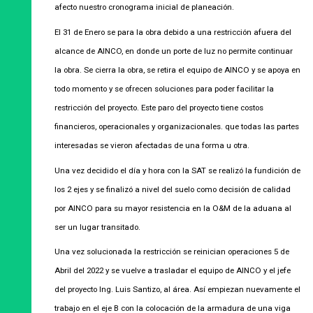
afecto nuestro cronograma inicial de planeación.
El 31 de Enero se para la obra debido a una restricción afuera del
alcance de AINCO, en donde un porte de luz no permite continuar
la obra. Se cierra la obra, se retira el equipo de AINCO y se apoya en
todo momento y se ofrecen soluciones para poder facilitar la
restricción del proyecto. Este paro del proyecto tiene costos
financieros, operacionales y organizacionales. que todas las partes
interesadas se vieron afectadas de una forma u otra.
Una vez decidido el día y hora con la SAT se realizó la fundición de
los 2 ejes y se finalizó a nivel del suelo como decisión de calidad
por AINCO para su mayor resistencia en la O&M de la aduana al
ser un lugar transitado.
Una vez solucionada la restricción se reinician operaciones 5 de
Abril del 2022 y se vuelve a trasladar el equipo de AINCO y el jefe
del proyecto Ing. Luis Santizo, al área. Así empiezan nuevamente el
trabajo en el eje B con la colocación de la armadura de una viga