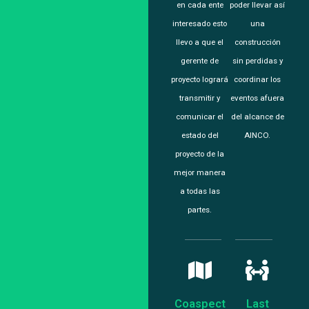
en cada ente
poder llevar así
interesado esto
una
llevo a que el
construcción
gerente de
sin perdidas y
proyecto logrará
coordinar los
transmitir y
eventos afuera
comunicar el
del alcance de
estado del
AINCO.
proyecto de la
mejor manera
a todas las
partes.
Coaspect
Last